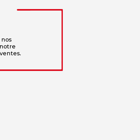
 nos
 notre
 ventes.