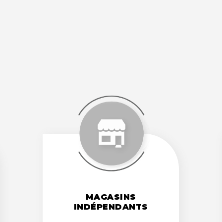
MAGASINS
MAGASINS
INDÉPENDANTS
INDÉPENDANTS