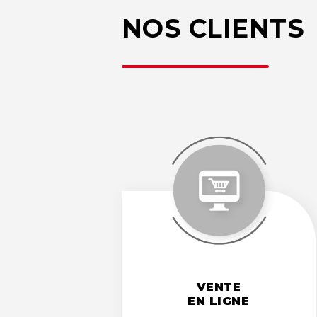
NOS CLIENTS
VENTE
VENTE
EN LIGNE
EN LIGNE