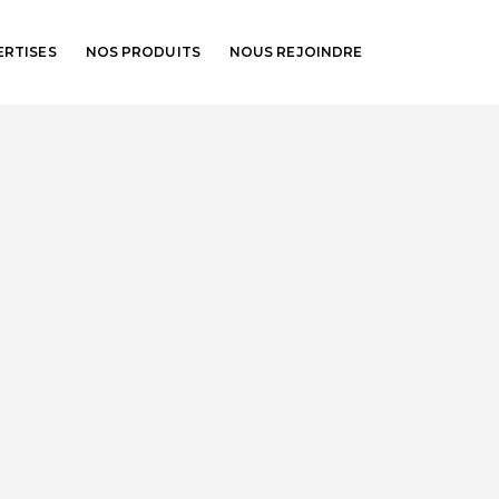
ERTISES
NOS PRODUITS
NOUS REJOINDRE